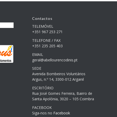
Contactos
TELEMÓVEL
+351 967 253 271
TELEFONE / FAX
+351 235 205 403
EMAIL
geral@abellourencodinis.pt
SEDE
Avenida Bombeiros Voluntários
Argus, n.º 14, 3300-012 Arganil
ESCRITÓRIO
Rua José Gomes Ferreira, Bairro de
Santa Apolónia, 3020 – 105 Coimbra
FACEBOOK
Siga-nos no
Facebook