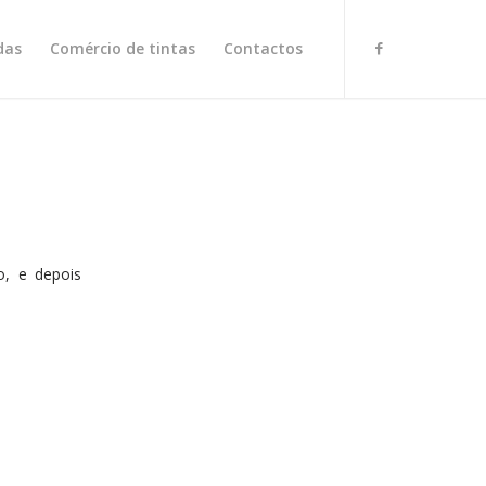
das
Comércio de tintas
Contactos
o, e depois