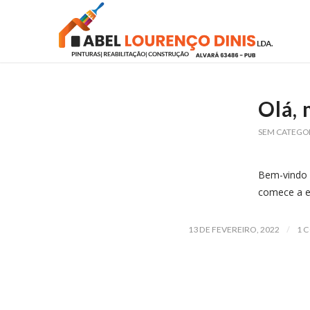
Olá,
SEM CATEGO
Bem-vindo 
comece a e
/
13 DE FEVEREIRO, 2022
1 