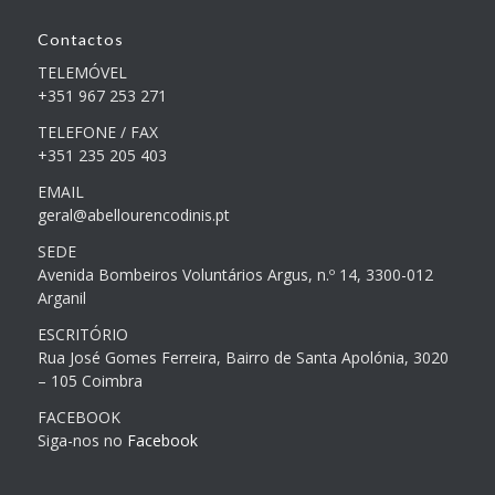
Contactos
TELEMÓVEL
+351 967 253 271
TELEFONE / FAX
+351 235 205 403
EMAIL
geral@abellourencodinis.pt
SEDE
Avenida Bombeiros Voluntários Argus, n.º 14, 3300-012
Arganil
ESCRITÓRIO
Rua José Gomes Ferreira, Bairro de Santa Apolónia, 3020
– 105 Coimbra
FACEBOOK
Siga-nos no
Facebook