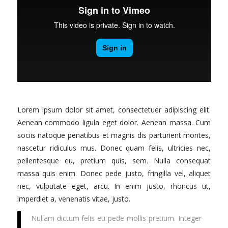
Lorem ipsum dolor sit amet, consectetuer adipiscing elit.
Aenean commodo ligula eget dolor. Aenean massa. Cum
sociis natoque penatibus et magnis dis parturient montes,
nascetur ridiculus mus. Donec quam felis, ultricies nec,
pellentesque eu, pretium quis, sem. Nulla consequat
massa quis enim. Donec pede justo, fringilla vel, aliquet
nec, vulputate eget, arcu. In enim justo, rhoncus ut,
imperdiet a, venenatis vitae, justo.
Nullam dictum felis eu pede mollis pretium. Integer