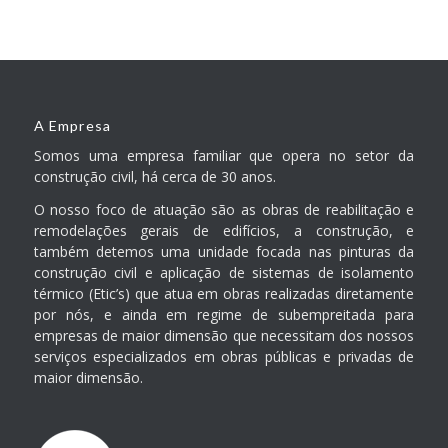
A Empresa
Somos uma empresa familiar que opera no setor da
construção civil, há cerca de 30 anos.
O nosso foco de atuação são as obras de reabilitação e
remodelações gerais de edifícios, a construção, e
também detemos uma unidade focada nas pinturas da
construção civil e aplicação de sistemas de isolamento
térmico (Etic’s) que atua em obras realizadas diretamente
por nós, e ainda em regime de subempreitada para
empresas de maior dimensão que necessitam dos nossos
serviços especializados em obras públicas e privadas de
maior dimensão.