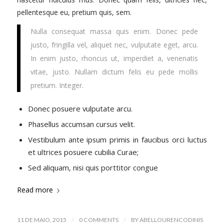
pellentesque eu, pretium quis, sem.
Nulla consequat massa quis enim. Donec pede
justo, fringilla vel, aliquet nec, vulputate eget, arcu.
In enim justo, rhoncus ut, imperdiet a, venenatis
vitae, justo. Nullam dictum felis eu pede mollis
pretium. Integer.
Donec posuere vulputate arcu.
Phasellus accumsan cursus velit.
Vestibulum ante ipsum primis in faucibus orci luctus
et ultrices posuere cubilia Curae;
Sed aliquam, nisi quis porttitor congue
Read more
/
/
11 DE MAIO, 2015
0 COMMENTS
BY
ABELLOURENCODINIS