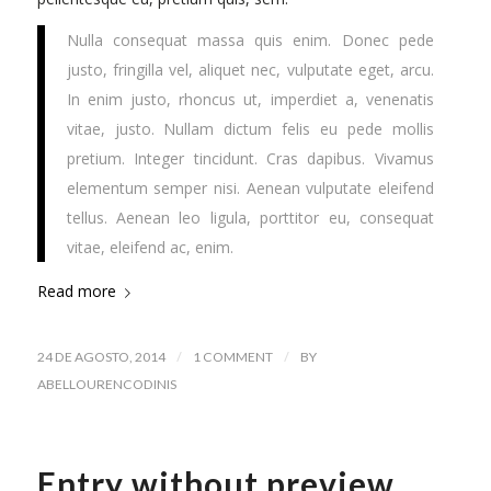
Nulla consequat massa quis enim. Donec pede
justo, fringilla vel, aliquet nec, vulputate eget, arcu.
In enim justo, rhoncus ut, imperdiet a, venenatis
vitae, justo. Nullam dictum felis eu pede mollis
pretium. Integer tincidunt. Cras dapibus. Vivamus
elementum semper nisi. Aenean vulputate eleifend
tellus. Aenean leo ligula, porttitor eu, consequat
vitae, eleifend ac, enim.
Read more
/
/
24 DE AGOSTO, 2014
1 COMMENT
BY
ABELLOURENCODINIS
Entry without preview