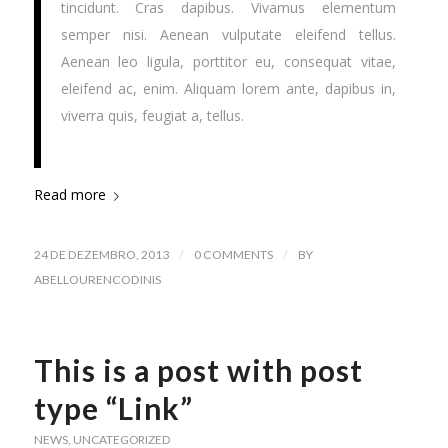
tincidunt. Cras dapibus. Vivamus elementum
semper nisi. Aenean vulputate eleifend tellus.
Aenean leo ligula, porttitor eu, consequat vitae,
eleifend ac, enim. Aliquam lorem ante, dapibus in,
viverra quis, feugiat a, tellus.
Read more
/
/
24 DE DEZEMBRO, 2013
0 COMMENTS
BY
ABELLOURENCODINIS
This is a post with post
type “Link”
NEWS
,
UNCATEGORIZED