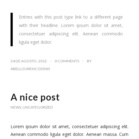
Entries with this post type link to a different page
with their headline. Lorem ipsum dolor sit amet,
consectetuer adipiscing elit. Aenean commodo
ligula eget dolor.
/
/
24 DE AGOSTO, 2012
0 COMMENTS
BY
ABELLOURENCODINIS
A nice post
NEWS
,
UNCATEGORIZED
Lorem ipsum dolor sit amet, consectetuer adipiscing elit.
Aenean commodo ligula eget dolor. Aenean massa. Cum